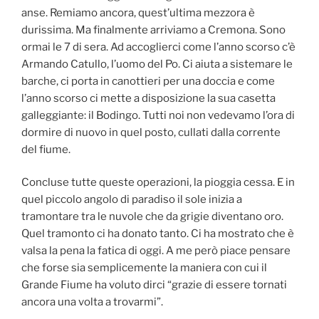
anse. Remiamo ancora, quest’ultima mezzora è
durissima. Ma finalmente arriviamo a Cremona. Sono
ormai le 7 di sera. Ad accoglierci come l’anno scorso c’è
Armando Catullo, l’uomo del Po. Ci aiuta a sistemare le
barche, ci porta in canottieri per una doccia e come
l’anno scorso ci mette a disposizione la sua casetta
galleggiante: il Bodingo. Tutti noi non vedevamo l’ora di
dormire di nuovo in quel posto, cullati dalla corrente
del fiume.
Concluse tutte queste operazioni, la pioggia cessa. E in
quel piccolo angolo di paradiso il sole inizia a
tramontare tra le nuvole che da grigie diventano oro.
Quel tramonto ci ha donato tanto. Ci ha mostrato che è
valsa la pena la fatica di oggi. A me però piace pensare
che forse sia semplicemente la maniera con cui il
Grande Fiume ha voluto dirci “grazie di essere tornati
ancora una volta a trovarmi”.