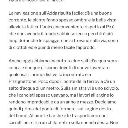
La navigazione sull’Adda risulta facile: c’è una buona
corrente, le piante fanno spesso ombra e la bella vista
allevia la fatica. L’unico inconveniente rispetto al Po è
che non avendo il fondo sabbioso (ecco perché è più
limpido) anche le spiagge, che si trovano sulla via, sono
di ciottoli ed è quindi meno facile l’approdo.
Anche oggi abbiamo incontrato due salti d’acqua senza
conca e dunque ci siamo dovuti di nuovo inventare
qualcosa. Il primo dislivello incontrato è a
Pizzighettone. Poco dopo il ponte della ferrovia c’è un
salto d’acqua di un metro. Sulla sinistra vi è uno scivolo,
che i canoisti spesso usavano, ma i lavori all’argine lo
rendono impraticabile da un anno e mezzo. Decidiamo
quindi prima del ponte di fermarci sull’argine destro
del fiume. Aliamo le barche e le trasportiamo con i
carrelli per circa un chilometro sulla sponda desta. Non