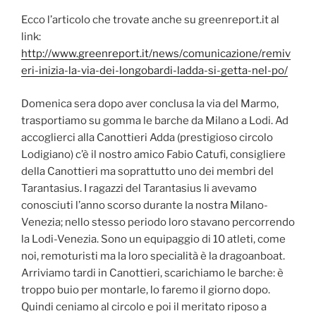
Ecco l’articolo che trovate anche su greenreport.it al
link:
http://www.greenreport.it/news/comunicazione/remiv
eri-inizia-la-via-dei-longobardi-ladda-si-getta-nel-po/
Domenica sera dopo aver conclusa la via del Marmo,
trasportiamo su gomma le barche da Milano a Lodi. Ad
accoglierci alla Canottieri Adda (prestigioso circolo
Lodigiano) c’è il nostro amico Fabio Catufi, consigliere
della Canottieri ma soprattutto uno dei membri del
Tarantasius. I ragazzi del Tarantasius li avevamo
conosciuti l’anno scorso durante la nostra Milano-
Venezia; nello stesso periodo loro stavano percorrendo
la Lodi-Venezia. Sono un equipaggio di 10 atleti, come
noi, remoturisti ma la loro specialità è la dragoanboat.
Arriviamo tardi in Canottieri, scarichiamo le barche: è
troppo buio per montarle, lo faremo il giorno dopo.
Quindi ceniamo al circolo e poi il meritato riposo a