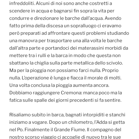
infreddoliti. Alcuni di noi sono anche costretti a
scendere in acqua e bagnarsi fin sopra la vita per
condurre e direzionare le barche dall’acqua. Avendo
fatto prima della discesa un sopralluogo ci eravamo
però preparati ad affrontare questi problemi studiando
una manovra per trasportare una alla volta le barche
dall’altra parte e portandoci dei materassini morbidi da
mettere tra i rulli e la barca in modo che questa non
sbattano la chiglia sulla parte metallica dello scivolo.
Ma per la pioggia non possiamo farci nulla. Proprio
nulla. L’operazione è lunga e fiacca il morale di molti.
Una volta conclusa la pioggia aumenta ancora.
Dobbiamo raggiungere Cremona: manca poco ma la
fatica sulle spalle dei giorni precedenti si fa sentire.
Risaliamo subito in barca, bagnati intorpiditi e stanchi
iniziamo a vogare. Dopo un chilometro, l’Adda si getta
nel Po. Finalmente il Grande Fiume. Il compagno del
nostro scorso viaggio ci accoglie di nuovo tra le sue