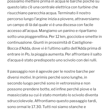
possiamo mettere prima in acqua le barche poiché su
questo lato c’è una centrale elettrica con turbine che
risucchiano parecchia acqua. Terminato il nostro
percorso lungo l’argine inizia a piovere, attraversiamo
un campo di là dal quale vi è una discesa con facile
accesso all’acqua. Mangiamo un panino e ripartiamo
sotto una pioggerellina. Per 12 km, gocciola e smette in
continuazione. Giunti in prossimità di Castiglione-
Bocca d’Adda, dove vi è l’ultimo salto dell’Adda prima di
entrare in Po, la pioggia aumenta. Per affrontare il salto
d’acqua è stato predisposto uno scivolo con dei rulli.
Il passaggio non è agevole per le nostre barche per
diversi motivi. In primis perché sono lunghe, in
secondo luogo perché sono in vetroresina e non
possono prendere botte, ed infine perché piove e la
massicciata su cui è stato montato lo scivolo diventa
sdrucciolevole. Affrontiamo questo passaggio tardi,
sono ormai le 17.30. Tutti noi siamo stanche e