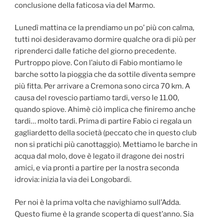
conclusione della faticosa via del Marmo.
Lunedì mattina ce la prendiamo un po’ più con calma,
tutti noi desideravamo dormire qualche ora di più per
riprenderci dalle fatiche del giorno precedente.
Purtroppo piove. Con l’aiuto di Fabio montiamo le
barche sotto la pioggia che da sottile diventa sempre
più fitta. Per arrivare a Cremona sono circa 70 km. A
causa del rovescio partiamo tardi, verso le 11.00,
quando spiove. Ahimè ciò implica che finiremo anche
tardi… molto tardi. Prima di partire Fabio ci regala un
gagliardetto della società (peccato che in questo club
non si pratichi più canottaggio). Mettiamo le barche in
acqua dal molo, dove è legato il dragone dei nostri
amici, e via pronti a partire per la nostra seconda
idrovia: inizia la via dei Longobardi.
Per noi è la prima volta che navighiamo sull’Adda.
Questo fiume è la grande scoperta di quest’anno. Sia