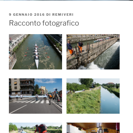
PUBBLICATO
9 GENNAIO 2016
DI
REMIVERI
IL
Racconto fotografico