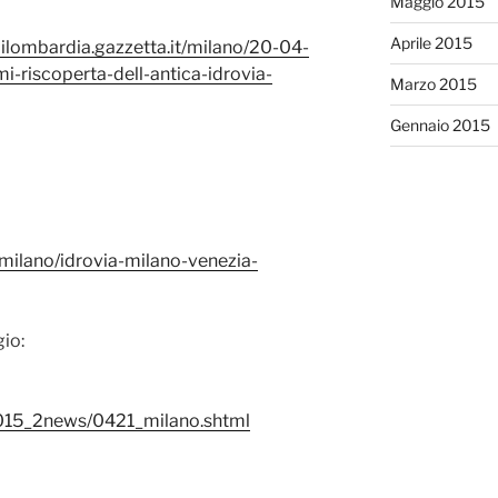
Maggio 2015
Aprile 2015
/milombardia.gazzetta.it/milano/20-04-
-riscoperta-dell-antica-idrovia-
Marzo 2015
Gennaio 2015
it/milano/idrovia-milano-venezia-
io:
2015_2news/0421_milano.shtml