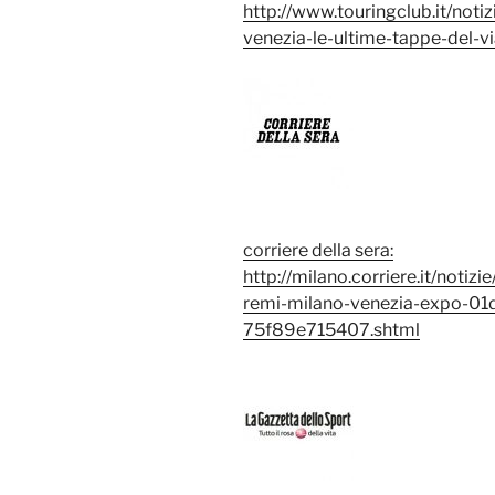
http://www.touringclub.it/noti
venezia-le-ultime-tappe-del-v
corriere della sera:
http://milano.corriere.it/notiz
remi-milano-venezia-expo-01
75f89e715407.shtml