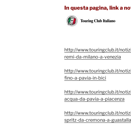
In questa pagina, link a n
http://www.touringclub.it/noti
remi-da-milano-a-venezia
http://www.touringclub.it/noti
fino-a-pavia-in-bici
http://www.touringclub.it/notiz
acqua-da-pavia-a-piacenza
http://www.touringclub.it/noti
spritz-da-cremona-a-guastall