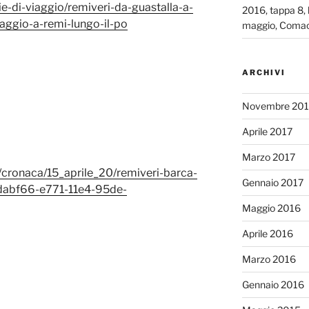
zie-di-viaggio/remiveri-da-guastalla-a-
2016, tappa 8, 
iaggio-a-remi-lungo-il-po
maggio, Comac
ARCHIVI
Novembre 201
Aprile 2017
Marzo 2017
ie/cronaca/15_aprile_20/remiveri-barca-
Gennaio 2017
dabf66-e771-11e4-95de-
Maggio 2016
Aprile 2016
Marzo 2016
Gennaio 2016