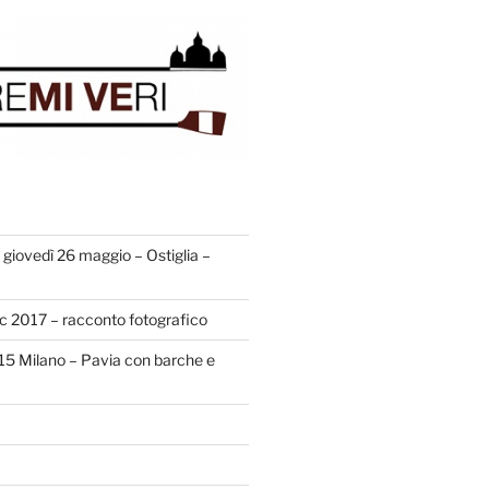
giovedì 26 maggio – Ostiglia –
ic 2017 – racconto fotografico
015 Milano – Pavia con barche e