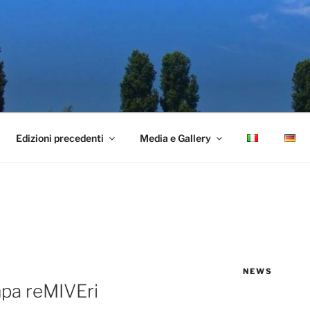
Edizioni precedenti
Media e Gallery
NEWS
mpa reMIVEri