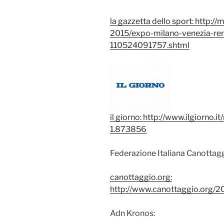
la gazzetta dello sport: http:/
2015/expo-milano-venezia-remi
110524091757.shtml
il giorno: http://www.ilgiorno.
1.873856
Federazione Italiana Canottagg
canottaggio.org:
http://www.canottaggio.org/
Adn Kronos: