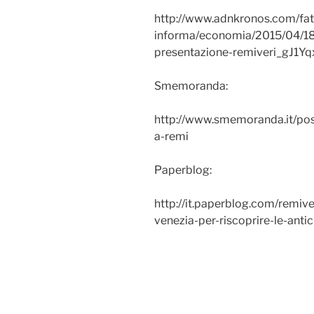
http://www.adnkronos.com/fat
informa/economia/2015/04/18/s
presentazione-remiveri_gJ1
Smemoranda:
http://www.smemoranda.it/pos
a-remi
Paperblog:
http://it.paperblog.com/remiv
venezia-per-riscoprire-le-ant