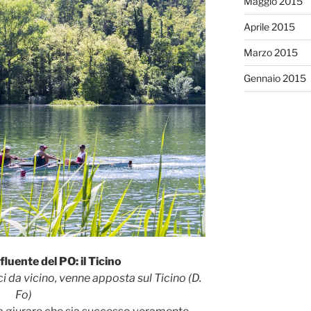
Maggio 2015
Aprile 2015
Marzo 2015
Gennaio 2015
ffluente del PO: il Ticino
 da vicino, venne apposta sul Ticino (D.
Fo)