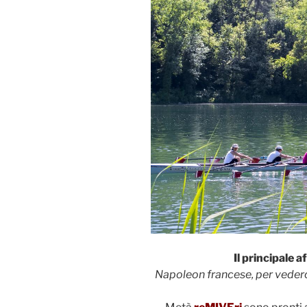
Il principale a
Napoleon francese, per vederci