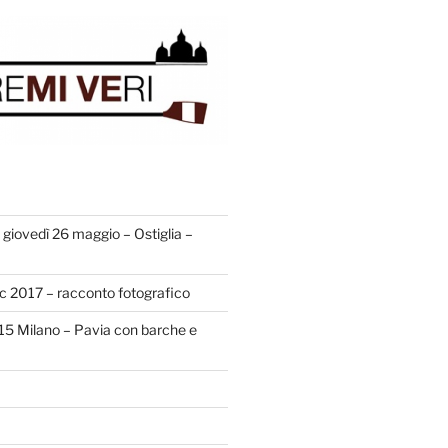
giovedì 26 maggio – Ostiglia –
ic 2017 – racconto fotografico
015 Milano – Pavia con barche e