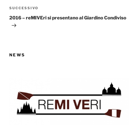
Articolo
SUCCESSIVO
successivo
2016 – reMIVEri si presentano al Giardino Condiviso
NEWS